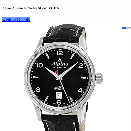
Alpina Automatic Watch AL-525VG4E6
weitere Details