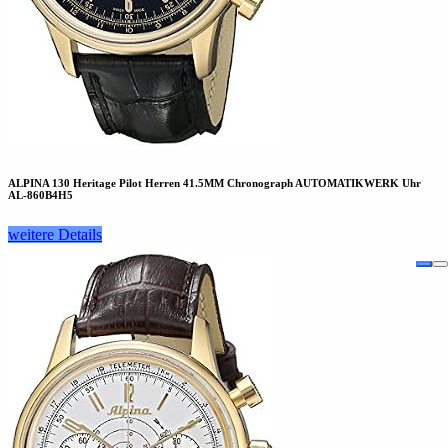
ALPINA 130 Heritage Pilot Herren 41.5MM Chronograph AUTOMATIKWERK Uhr
AL-860B4H5
weitere Details