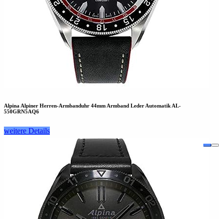
Alpina Alpiner Herren-Armbanduhr 44mm Armband Leder Automatik AL-
550GRN5AQ6
weitere Details