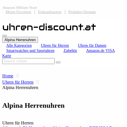
Amazon Affiliate Store
Meine Favoriten
Einkaufswagen
Produkte-Sitemap
uhren-discount.at
Alpina Herrenuhren
Alle Kategorien
Uhren für Herren
Uhren für Damen
Smartwatches und Sportuhren
Zubehör
Amazon.de VISA
Karte
Home
Uhren für Herren
Alpina Herrenuhren
Alpina Herrenuhren
Uhren für Herren