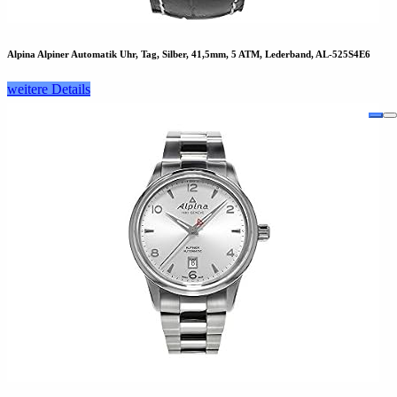
Alpina Alpiner Automatik Uhr, Tag, Silber, 41,5mm, 5 ATM, Lederband, AL-525S4E6
weitere Details