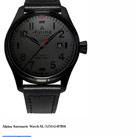
Alpina Automatic Watch AL-525GG4FBS6