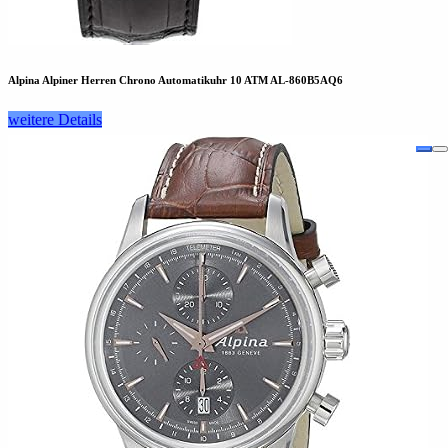
Alpina Alpiner Herren Chrono Automatikuhr 10 ATM AL-860B5AQ6
weitere Details