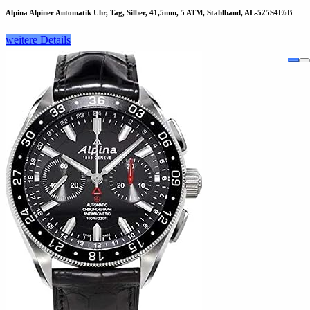
Alpina Alpiner Automatik Uhr, Tag, Silber, 41,5mm, 5 ATM, Stahlband, AL-525S4E6B
weitere Details