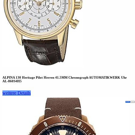
ALPINA 130 Heritage Pilot Herren 41.5MM Chronograph AUTOMATIKWERK Uhr
AL-860S4H5
weitere Details