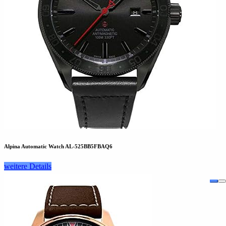
Alpina Automatic Watch AL-525BB5FBAQ6
weitere Details