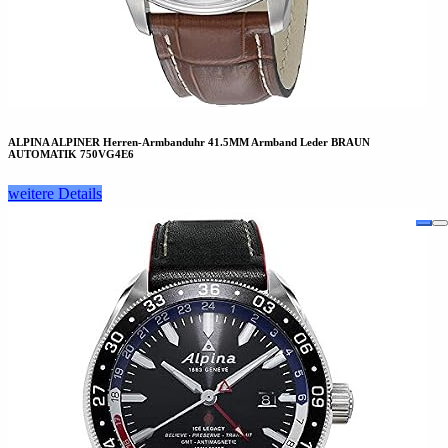
ALPINA ALPINER Herren-Armbanduhr 41.5MM Armband Leder BRAUN
AUTOMATIK 750VG4E6
weitere Details