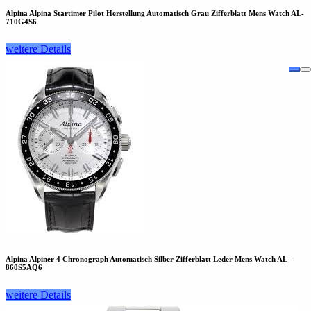
Alpina Alpina Startimer Pilot Herstellung Automatisch Grau Zifferblatt Mens Watch AL-
710G4S6
weitere Details
Alpina Alpiner 4 Chronograph Automatisch Silber Zifferblatt Leder Mens Watch AL-
860S5AQ6
weitere Details