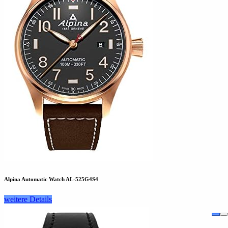
Alpina Automatic Watch AL-525G4S4
weitere Details