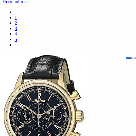
Herrenuhren
1
2
3
4
5