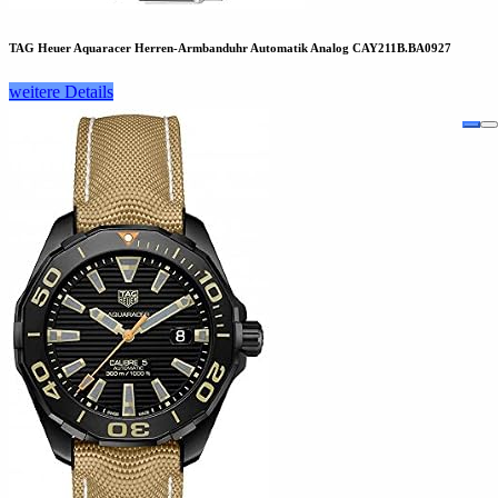
TAG Heuer Aquaracer Herren-Armbanduhr Automatik Analog CAY211B.BA0927
weitere Details