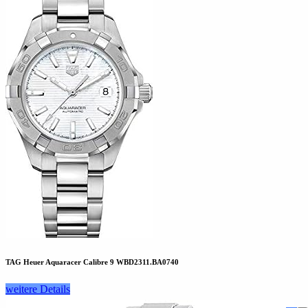
TAG Heuer Aquaracer Calibre 9 WBD2311.BA0740
weitere Details