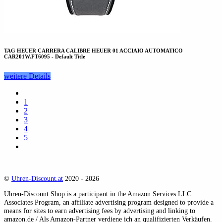
TAG HEUER CARRERA CALIBRE HEUER 01 ACCIAIO AUTOMATICO
CAR201W.FT6095 - Default Title
weitere Details
1
2
3
4
5
©
Uhren-Discount.at
2020 - 2026
Uhren-Discount Shop is a participant in the Amazon Services LLC
Associates Program, an affiliate advertising program designed to provide a
means for sites to earn advertising fees by advertising and linking to
amazon.de / Als Amazon-Partner verdiene ich an qualifizierten Verkäufen.