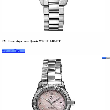
TAG Heuer Aquaracer Quartz WBD1414.BA0741
weitere Details