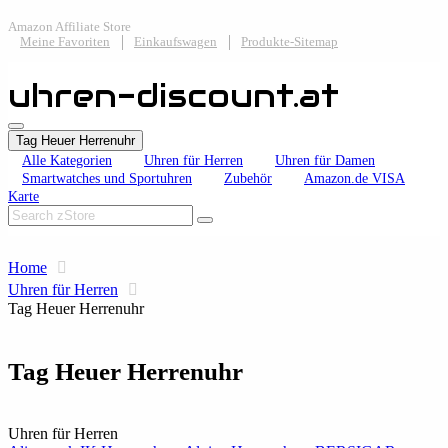
Amazon Affiliate Store
Meine Favoriten
Einkaufswagen
Produkte-Sitemap
uhren-discount.at
Tag Heuer Herrenuhr
Alle Kategorien
Uhren für Herren
Uhren für Damen
Smartwatches und Sportuhren
Zubehör
Amazon.de VISA
Karte
Home
Uhren für Herren
Tag Heuer Herrenuhr
Tag Heuer Herrenuhr
Uhren für Herren