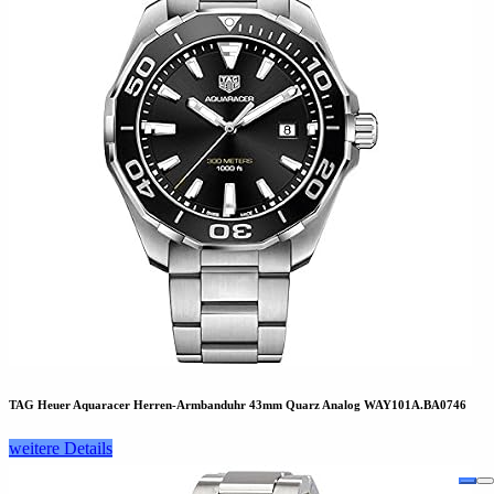
TAG Heuer Aquaracer Herren-Armbanduhr 43mm Quarz Analog WAY101A.BA0746
weitere Details