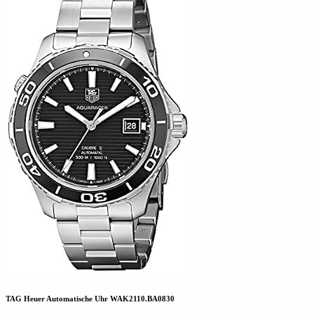
TAG Heuer Automatische Uhr WAK2110.BA0830