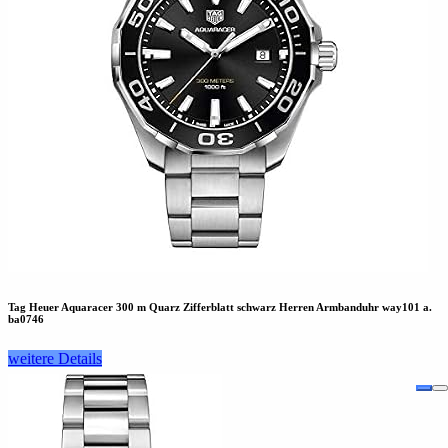
Tag Heuer Aquaracer 300 m Quarz Zifferblatt schwarz Herren Armbanduhr way101 a.
ba0746
weitere Details