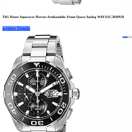
TAG Heuer Aquaracer Herren-Armbanduhr 41mm Quarz Analog WAY111C.BA0928
weitere Details