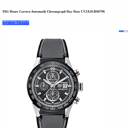
TAG Heuer Carrera Automatik Chronograph Day-Date CV2A10.BA0796
weitere Details