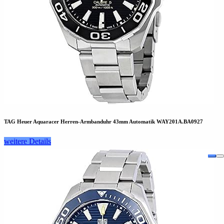
TAG Heuer Aquaracer Herren-Armbanduhr 43mm Automatik WAY201A.BA0927
weitere Details