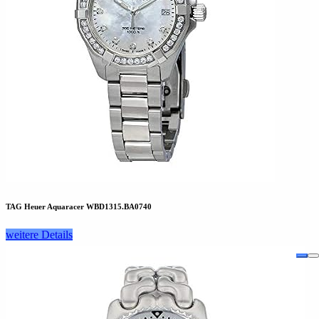
TAG Heuer Aquaracer WBD1315.BA0740
weitere Details