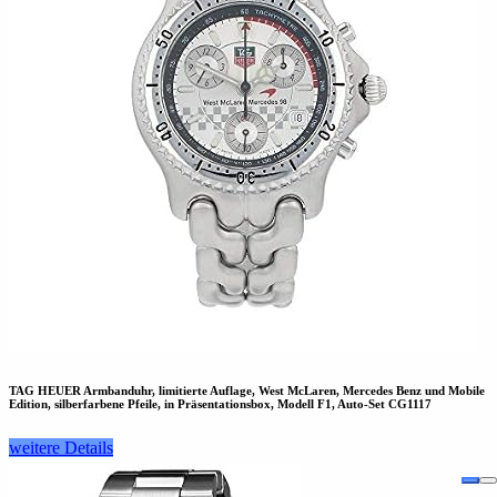
TAG HEUER Armbanduhr, limitierte Auflage, West McLaren, Mercedes Benz und Mobile
Edition, silberfarbene Pfeile, in Präsentationsbox, Modell F1, Auto-Set CG1117
weitere Details