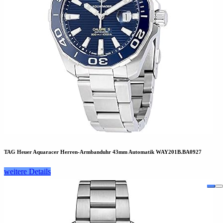
TAG Heuer Aquaracer Herren-Armbanduhr 43mm Automatik WAY201B.BA0927
weitere Details