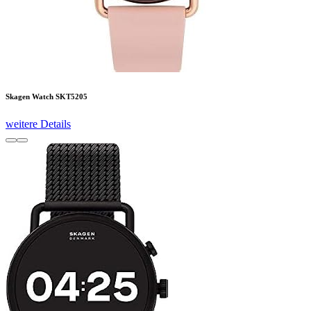
Skagen Watch SKT5205
weitere Details