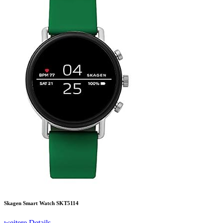
Skagen Smart Watch SKT5114
weitere Details