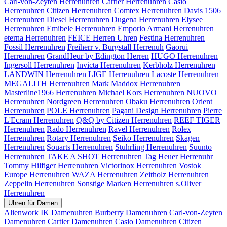
Carl-von-Zeyten Herrenuhren
Cartier Herrenuhren
Casio
Herrenuhren
Citizen Herrenuhren
Comtex Herrenuhren
Davis 1506
Herrenuhren
Diesel Herrenuhren
Dugena Herrenuhren
Elysee
Herrenuhren
Emibele Herrenuhren
Emporio Armani Herrenuhren
eterna Herrenuhren
FEICE Herren Uhren
Festina Herrenuhren
Fossil Herrenuhren
Freiherr v. Burgstall Herrenuh
Gaorui
Herrenuhren
GrandHeur by Edington Herren
HUGO Herrenuhren
Ingersoll Herrenuhren
Invicta Herrenuhren
Kerbholz Herrenuhren
LANDWIN Herrenuhren
LIGE Herrenuhren
Lacoste Herrenuhren
MEGALITH Herrenuhren
Mark Maddox Herrenuhren
Masterline1966 Herrenuhren
Michael Kors Herrenuhren
NUOVO
Herrenuhren
Nordgreen Herrenuhren
Obaku Herrenuhren
Orient
Herrenuhren
POLE Herrenuhren
Pagani Design Herrenuhren
Pierre
L'Ecram Herrenuhren
Q&Q by Citizen Herrenuhren
REEF TIGER
Herrenuhren
Rado Herrenuhren
Ravel Herrenuhren
Rolex
Herrenuhren
Rotary Herrenuhren
Seiko Herrenuhren
Skagen
Herrenuhren
Souarts Herrenuhren
Stuhrling Herrenuhren
Suunto
Herrenuhren
TAKE A SHOT Herrenuhren
Tag Heuer Herrenuhr
Tommy Hilfiger Herrenuhren
Victorinox Herrenuhren
Vostok
Europe Herrenuhren
WAZA Herrenuhren
Zeitholz Herrenuhren
Zeppelin Herrenuhren
Sonstige Marken Herrenuhren
s.Oliver
Herrenuhren
Uhren für Damen
Alienwork IK Damenuhren
Burberry Damenuhren
Carl-von-Zeyten
Damenuhren
Cartier Damenuhren
Casio Damenuhren
Citizen