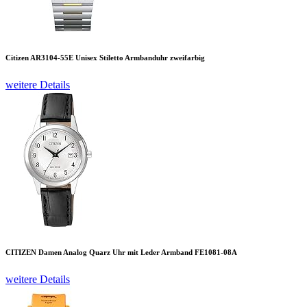
Citizen AR3104-55E Unisex Stiletto Armbanduhr zweifarbig
weitere Details
CITIZEN Damen Analog Quarz Uhr mit Leder Armband FE1081-08A
weitere Details