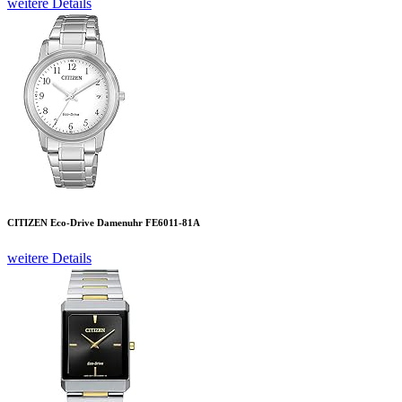
weitere Details
CITIZEN Eco-Drive Damenuhr FE6011-81A
weitere Details