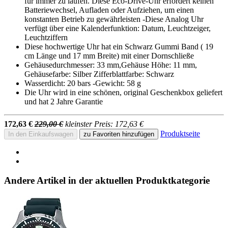
für immer zu laufen. Diese Eco-Drive-Uhr erfordert keinen
Batteriewechsel, Aufladen oder Aufziehen, um einen
konstanten Betrieb zu gewährleisten -Diese Analog Uhr
verfügt über eine Kalenderfunktion: Datum, Leuchtzeiger,
Leuchtziffern
Diese hochwertige Uhr hat ein Schwarz Gummi Band ( 19
cm Länge und 17 mm Breite) mit einer Dornschließe
Gehäusedurchmesser: 33 mm,Gehäuse Höhe: 11 mm,
Gehäusefarbe: Silber Zifferblattfarbe: Schwarz
Wasserdicht: 20 bars -Gewicht: 58 g
Die Uhr wird in eine schönen, original Geschenkbox geliefert
und hat 2 Jahre Garantie
172,63 €
229,00 €
kleinster Preis: 172,63 €
Produktseite
In den Einkaufswagen
zu Favoriten hinzufügen
Andere Artikel in der aktuellen Produktkategorie