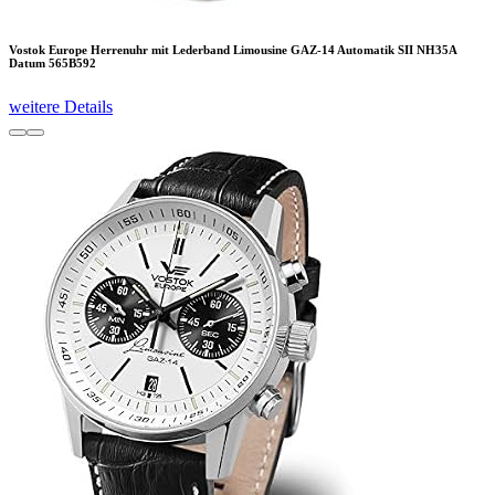
Vostok Europe Herrenuhr mit Lederband Limousine GAZ-14 Automatik SII NH35A
Datum 565B592
weitere Details