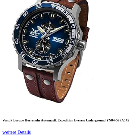
Vostok Europe Herrenuhr Automatik Expedition Everest Underground YN84-597A545
weitere Details