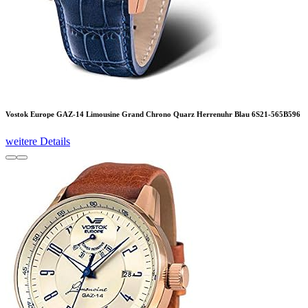
Vostok Europe GAZ-14 Limousine Grand Chrono Quarz Herrenuhr Blau 6S21-565B596
weitere Details