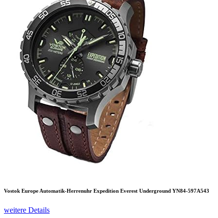
Vostok Europe Automatik-Herrenuhr Expedition Everest Underground YN84-597A543
weitere Details