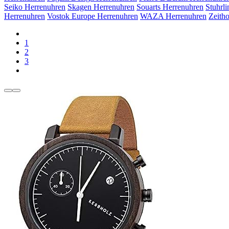
Seiko Herrenuhren
Skagen Herrenuhren
Souarts Herrenuhren
Stuhrl
Herrenuhren
Vostok Europe Herrenuhren
WAZA Herrenuhren
Zeith
1
2
3