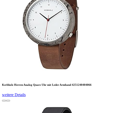
Kerbholz Herren Analog Quarz Uhr mit Leder Armband 4251240404066
weitere Details