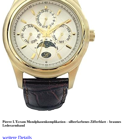
Pierre L'Ecram Mondphasenkomplikation - silberfarbenes Zifferblatt - braunes
Lederarmband
weitere Details